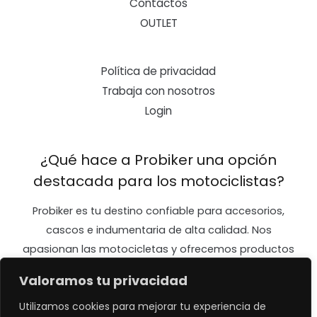
Contáctos
OUTLET
Política de privacidad
Trabaja con nosotros
Login
¿Qué hace a Probiker una opción
destacada para los motociclistas?
Probiker es tu destino confiable para accesorios,
cascos e indumentaria de alta calidad. Nos
apasionan las motocicletas y ofrecemos productos
diseñados para mejorar tu seguridad y confort en
Valoramos tu privacidad
cada viaje. ¡Únete a nuestra comunidad y vive la
emoción de la carretera con Probiker!
Utilizamos cookies para mejorar tu experiencia de