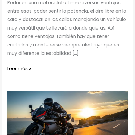
Rodar en una motocicleta tiene diversas ventajas,
entre esas, poder sentir la potencia, el aire libre en la
cara y destacar en las calles manejando un vehículo
muy versátil que te llevará a donde quieras. Así
como tiene ventajas, también hay que tener
cuidados y mantenerse siempre alerta ya que es
muy diferente la estabilidad […]
CONSEJOS
Leer más »
PARA
CONDUCIR
UNA
MOTO
BAJO
LA
LLUVIA