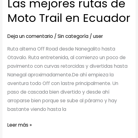
Las mejores rutas de
Moto Trail en Ecuador
Deja un comentario
/
Sin categoría
/
user
Ruta alterna Off Road desde Nanegalito hasta
Otavalo. Ruta entretenida, al comienzo un poco de
pavimento con curvas retorcidas y divertidas hasta
Nanegal aproximadamente.De ahí empieza la
aventura todo Off con lastre principalmente. Un
paso de cascada bien divertido y desde ahí
arroparse bien porque se sube al páramo y hay
bastante viendo hasta la
Las
Leer más »
mejores