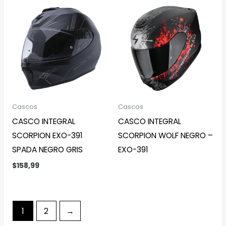
Cascos
Cascos
CASCO INTEGRAL
CASCO INTEGRAL
SCORPION EXO-391
SCORPION WOLF NEGRO –
SPADA NEGRO GRIS
EXO-391
$
158,99
1
2
→