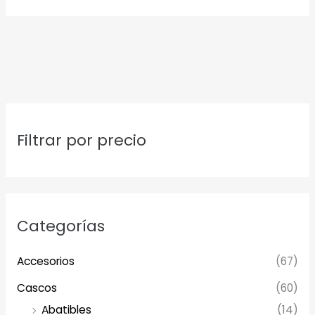
Filtrar por precio
Categorías
Accesorios
(67)
Cascos
(60)
Abatibles
(14)