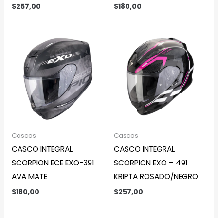
$
257,00
$
180,00
Cascos
Cascos
CASCO INTEGRAL
CASCO INTEGRAL
SCORPION ECE EXO-391
SCORPION EXO – 491
AVA MATE
KRIPTA ROSADO/NEGRO
$
180,00
$
257,00