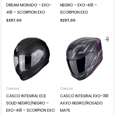
DREAM MORADO – EXO-
NEGRO – EXO-491 –
491 – SCORPION EXO
SCORPION EXO
$
257,00
$
257,00
Cascos
Cascos
CASCO INTEGRAL ECE
CASCO INTEGRAL EXO-391
SOLID NEGRO/NEGRO –
AXXO NEGRO/ROSADO
EXO-491 – SCORPION EXO
MATE