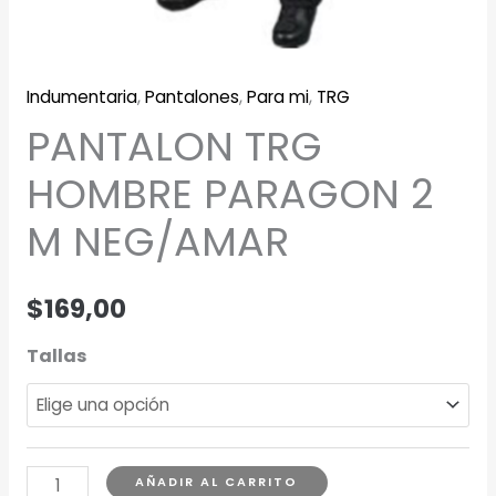
Indumentaria
,
Pantalones
,
Para mi
,
TRG
PANTALON TRG
HOMBRE PARAGON 2
M NEG/AMAR
$
169,00
Tallas
PANTALON
AÑADIR AL CARRITO