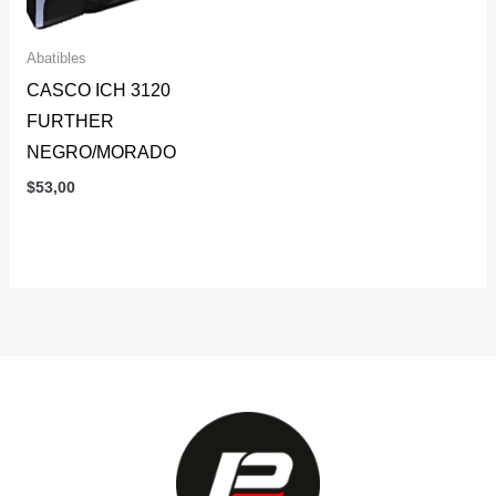
Abatibles
CASCO ICH 3120
FURTHER
NEGRO/MORADO
$
53,00