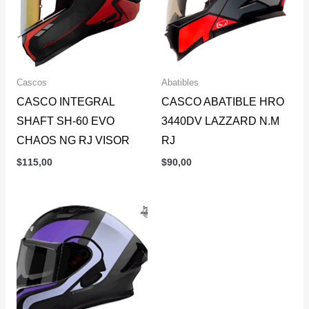
Cascos
Abatibles
CASCO INTEGRAL
CASCO ABATIBLE HRO
SHAFT SH-60 EVO
3440DV LAZZARD N.M
CHAOS NG RJ VISOR
RJ
$
115,00
$
90,00