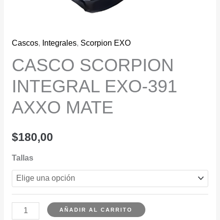
Cascos
,
Integrales
,
Scorpion EXO
CASCO SCORPION
INTEGRAL EXO-391
AXXO MATE
$
180,00
Tallas
CASCO
AÑADIR AL CARRITO